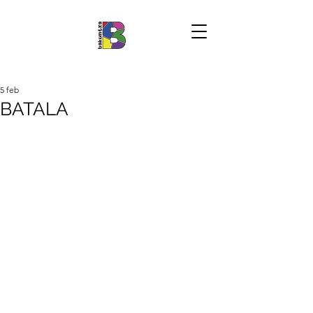
5 feb
BATALA