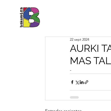
22 sept 2024
AURKI TA
MAS TA
-