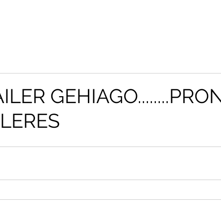
ILER GEHIAGO........PR
LLERES